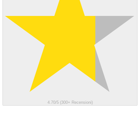
4.70/5 (300+ Recensioni)