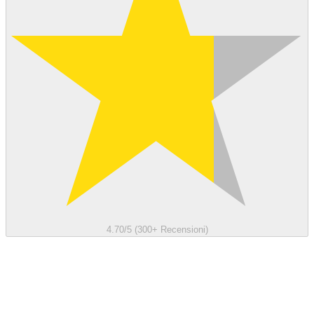
4.70/5 (300+ Recensioni)