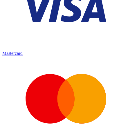
Mastercard