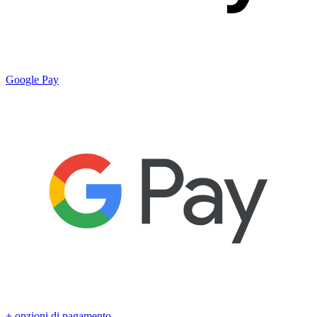
Google Pay
+ opzioni di pagamento