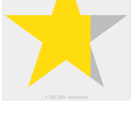
4.70/5 (300+ Recensioni)