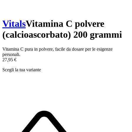
Vitals
Vitamina C polvere
(calcioascorbato) 200 grammi
Vitamina C pura in polvere, facile da dosare per le esigenze
personali.
27,95 €
Scegli la tua variante