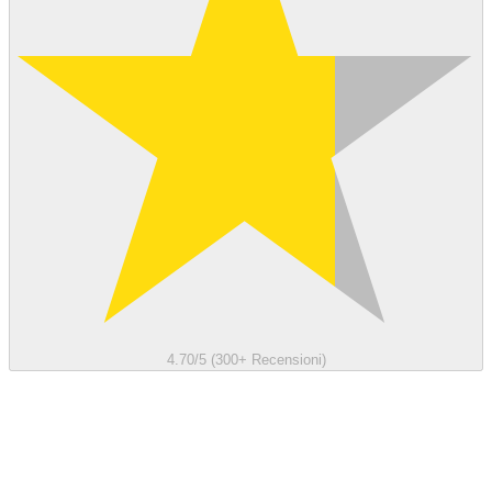
4.70/5 (300+ Recensioni)