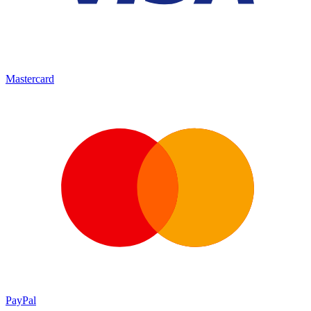
Mastercard
PayPal