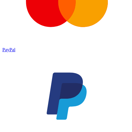
PayPal