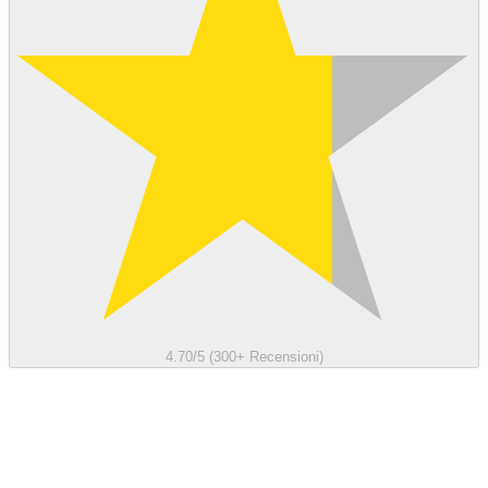
4.70/5 (300+ Recensioni)