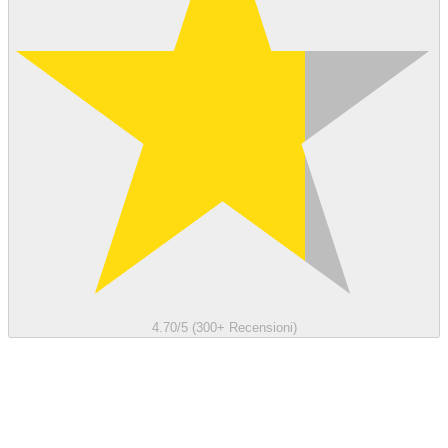
4.70/5 (300+ Recensioni)