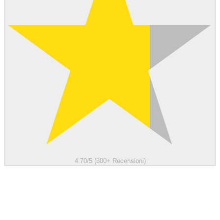
4.70/5 (300+ Recensioni)