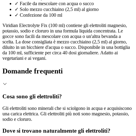
✓
Facile da mescolare con acqua o succo
✓
Solo mezzo cucchiaino (2,5 ml) al giorno
✓
Confezione da 100 ml
Viridian Electrolyte Fix (100 ml) contiene gli elettroliti magnesio,
potassio, sodio e cloruro in una formula liquida concentrata. Le
gocce sono facili da mescolare con acqua o un'altra bevanda a
scelta. La dose consigliata è mezzo cucchiaino (2,5 ml) al giorno,
diluito in un bicchiere d'acqua o succo. Disponibile in una bottiglia
da 100 ml, sufficiente per circa 40 dosi giornaliere. Adatto ai
vegetariani e ai vegani.
Domande frequenti
Cosa sono gli elettroliti?
Gli elettroliti sono minerali che si sciolgono in acqua e acquisiscono
una carica elettrica. Gli elettroliti più noti sono magnesio, potassio,
sodio e cloruro.
Dove si trovano naturalmente gli elettroliti?