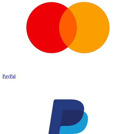
PayPal