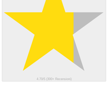
4.70/5 (300+ Recensioni)