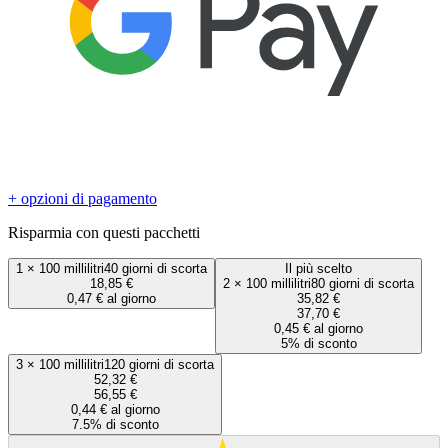
+ opzioni di pagamento
Risparmia con questi pacchetti
1
×
100 millilitri
40 giorni di scorta
Il più scelto
18,85 €
2
×
100 millilitri
80 giorni di scorta
0,47 € al giorno
35,82 €
37,70 €
0,45 € al giorno
5% di sconto
3
×
100 millilitri
120 giorni di scorta
52,32 €
56,55 €
0,44 € al giorno
7.5% di sconto