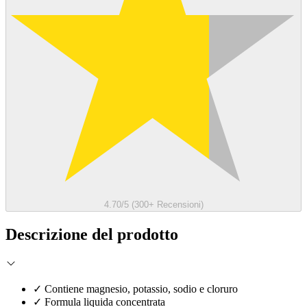
4.70/5 (300+ Recensioni)
Descrizione del prodotto
✓
Contiene magnesio, potassio, sodio e cloruro
✓
Formula liquida concentrata