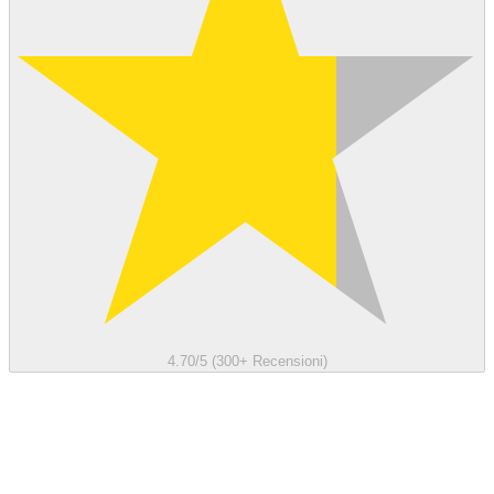
4.70/5 (300+ Recensioni)