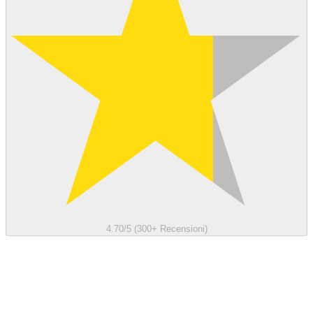
4.70/5 (300+ Recensioni)