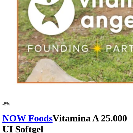
-
8
%
NOW Foods
Vitamina A 25.000
UI Softgel