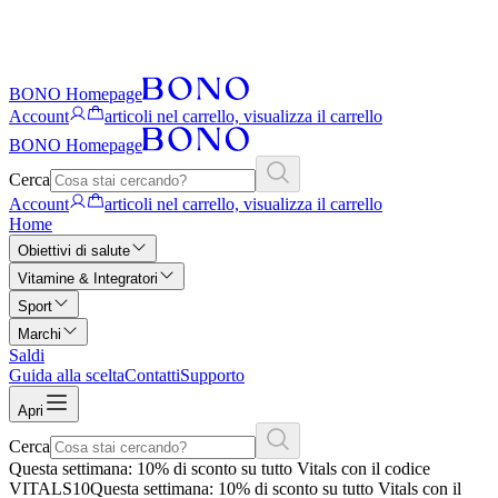
BONO Homepage
Account
articoli nel carrello, visualizza il carrello
BONO Homepage
Cerca
Account
articoli nel carrello, visualizza il carrello
Home
Obiettivi di salute
Vitamine & Integratori
Sport
Marchi
Saldi
Guida alla scelta
Contatti
Supporto
Apri
Cerca
Questa settimana: 10% di sconto su tutto Vitals con il codice
VITALS10
Questa settimana: 10% di sconto su tutto Vitals con il