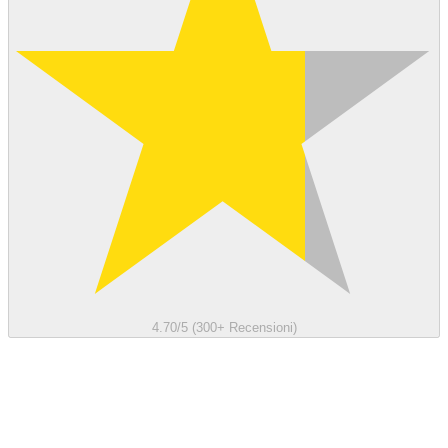
4.70/5 (300+ Recensioni)