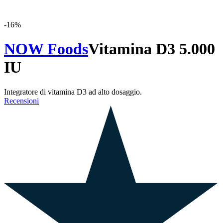
-
16
%
NOW Foods
Vitamina D3 5.000
IU
Integratore di vitamina D3 ad alto dosaggio.
Recensioni