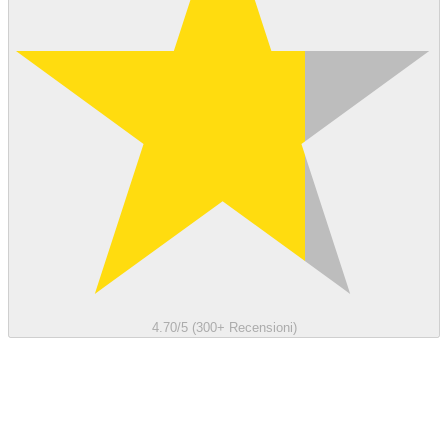
4.70/5 (300+ Recensioni)