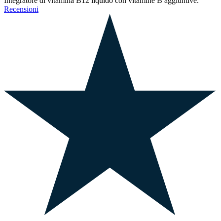
Integratore di vitamina B12 liquido con vitamine B aggiuntive.
Recensioni