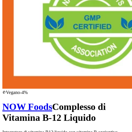
Vegano
-
4
%
NOW Foods
Complesso di
Vitamina B-12 Liquido