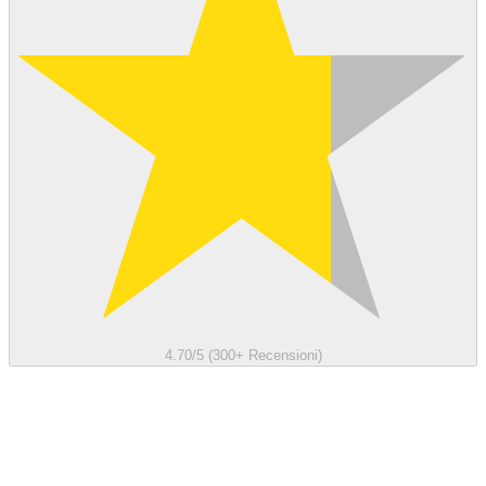
4.70/5 (300+ Recensioni)