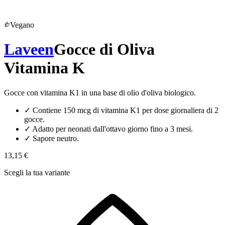
Vegano
Laveen
Gocce di Oliva
Vitamina K
Gocce con vitamina K1 in una base di olio d'oliva biologico.
✓
Contiene 150 mcg di vitamina K1 per dose giornaliera di 2
gocce.
✓
Adatto per neonati dall'ottavo giorno fino a 3 mesi.
✓
Sapore neutro.
13,15 €
Scegli la tua variante