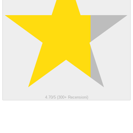
4.70/5 (300+ Recensioni)