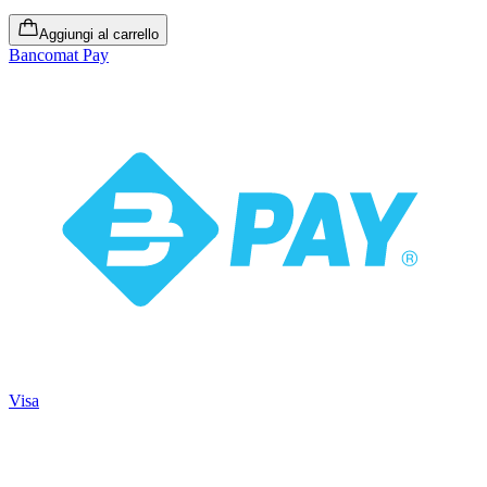
Aggiungi al carrello
Bancomat Pay
Visa