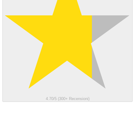
4.70/5 (300+ Recensioni)