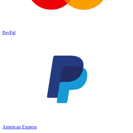
PayPal
American Express