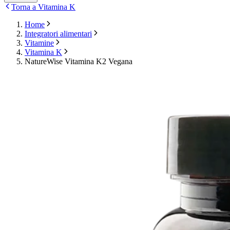
Torna a Vitamina K
Home
Integratori alimentari
Vitamine
Vitamina K
NatureWise Vitamina K2 Vegana