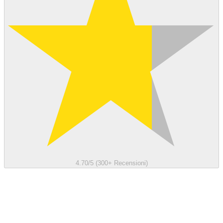
4.70/5 (300+ Recensioni)