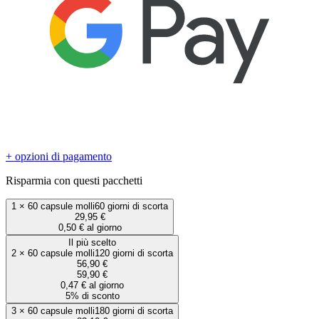
+ opzioni di pagamento
Risparmia con questi pacchetti
1
×
60 capsule molli
60 giorni di scorta
29,95 €
0,50 € al giorno
Il più scelto
2
×
60 capsule molli
120 giorni di scorta
56,90 €
59,90 €
0,47 € al giorno
5% di sconto
3
×
60 capsule molli
180 giorni di scorta