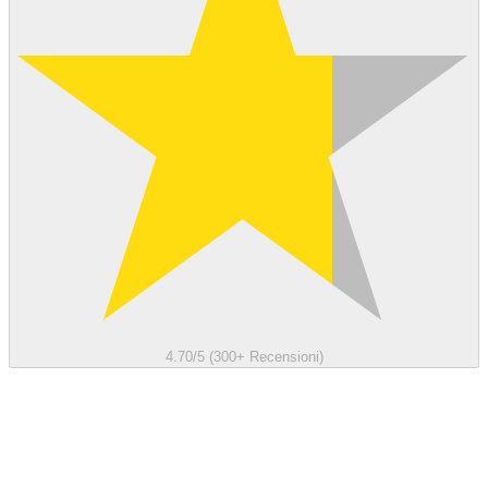
4.70/5 (300+ Recensioni)