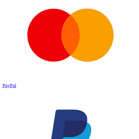
PayPal