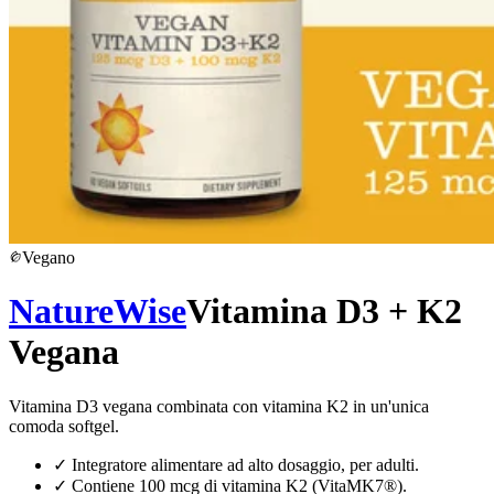
Vegano
NatureWise
Vitamina D3 + K2
Vegana
Vitamina D3 vegana combinata con vitamina K2 in un'unica
comoda softgel.
✓
Integratore alimentare ad alto dosaggio, per adulti.
✓
Contiene 100 mcg di vitamina K2 (VitaMK7®).