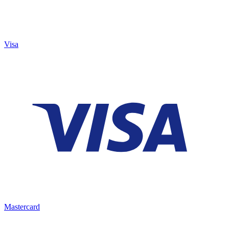
Visa
Mastercard