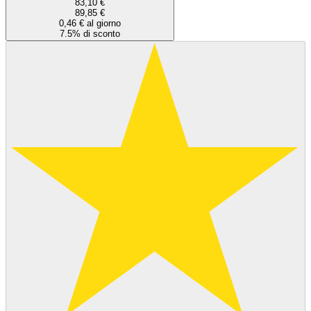
83,10 €
89,85 €
0,46 € al giorno
7.5% di sconto