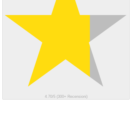
4.70/5 (300+ Recensioni)