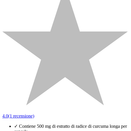
4.0
(1 recensione)
✓
Contiene 500 mg di estratto di radice di curcuma longa per