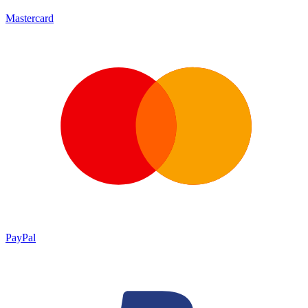
Mastercard
PayPal