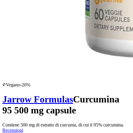
Vegano
-
26
%
Jarrow Formulas
Curcumina
95 500 mg capsule
Contiene 500 mg di estratto di curcuma, di cui il 95% curcumina.
Recensioni