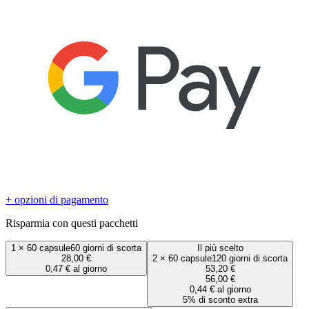
+ opzioni di pagamento
Risparmia con questi pacchetti
1
×
60 capsule
60 giorni di scorta
Il più scelto
28,00 €
2
×
60 capsule
120 giorni di scorta
0,47 € al giorno
53,20 €
56,00 €
0,44 € al giorno
5% di sconto extra