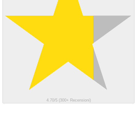
4.70/5 (300+ Recensioni)