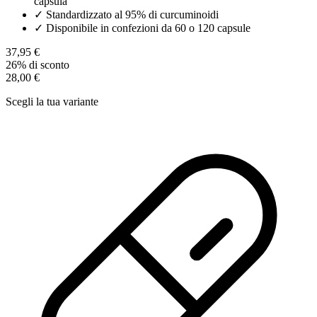
capsula
✓
Standardizzato al 95% di curcuminoidi
✓
Disponibile in confezioni da 60 o 120 capsule
37,95 €
26% di sconto
28,00 €
Scegli la tua variante