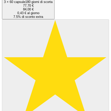
3
×
60 capsule
180 giorni di scorta
77,70 €
84,00 €
0,43 € al giorno
7.5% di sconto extra