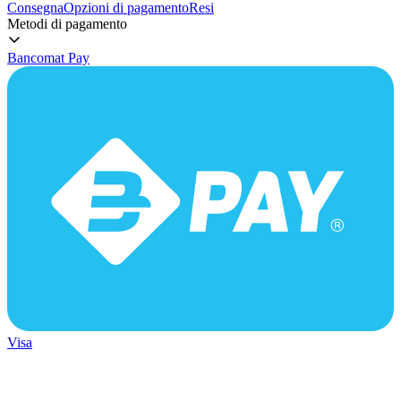
Consegna
Opzioni di pagamento
Resi
Metodi di pagamento
Bancomat Pay
Visa