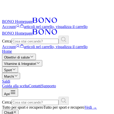
BONO Homepage
Account
articoli nel carrello, visualizza il carrello
BONO Homepage
Cerca
Account
articoli nel carrello, visualizza il carrello
Home
Obiettivi di salute
Vitamine & Integratori
Sport
Marchi
Saldi
Guida alla scelta
Contatti
Supporto
Apri
Cerca
Tutto per sport e recupero
Tutto per sport e recupero
Vedi
→
Chiudi