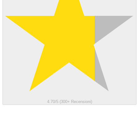
4.70/5 (300+ Recensioni)