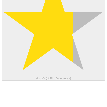
4.70/5 (300+ Recensioni)