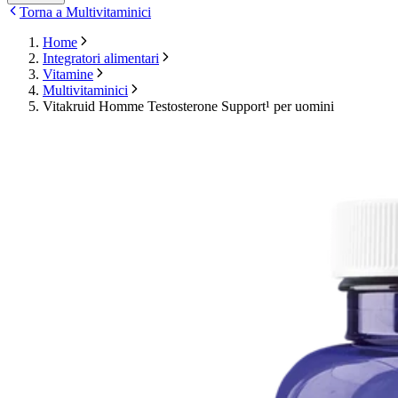
Torna a Multivitaminici
Home
Integratori alimentari
Vitamine
Multivitaminici
Vitakruid Homme Testosterone Support¹ per uomini