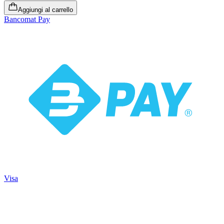
Aggiungi al carrello
Bancomat Pay
Visa