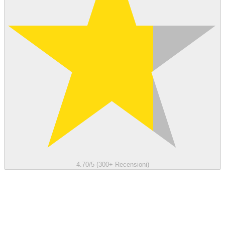
4.70/5 (300+ Recensioni)