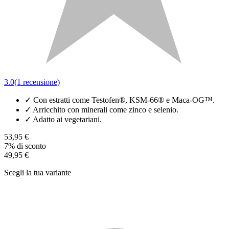
3.0
(1 recensione)
✓
Con estratti come Testofen®, KSM-66® e Maca-OG™.
✓
Arricchito con minerali come zinco e selenio.
✓
Adatto ai vegetariani.
53,95 €
7% di sconto
49,95 €
Scegli la tua variante