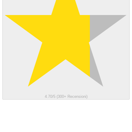
4.70/5 (300+ Recensioni)