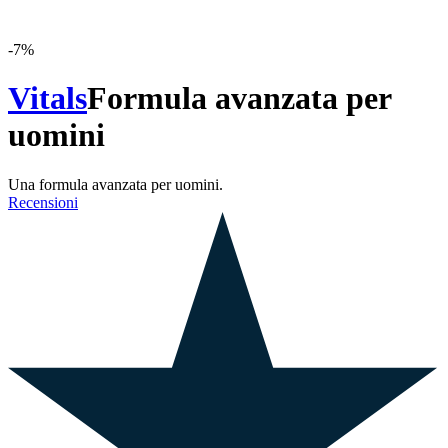
-
7
%
Vitals
Formula avanzata per
uomini
Una formula avanzata per uomini.
Recensioni