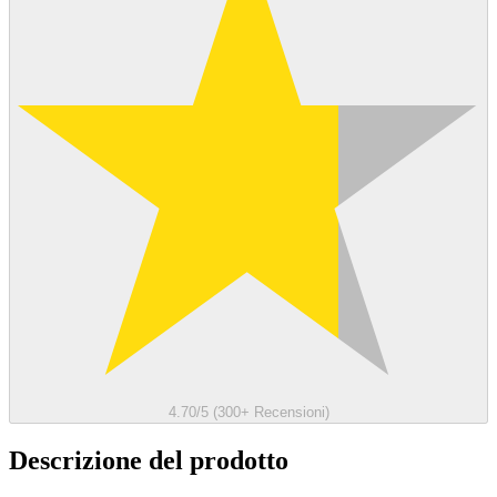
4.70/5 (300+ Recensioni)
Descrizione del prodotto