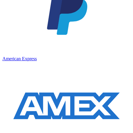
American Express