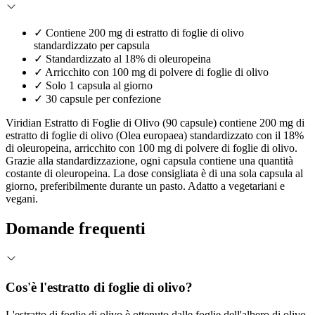
✓
Contiene 200 mg di estratto di foglie di olivo
standardizzato per capsula
✓
Standardizzato al 18% di oleuropeina
✓
Arricchito con 100 mg di polvere di foglie di olivo
✓
Solo 1 capsula al giorno
✓
30 capsule per confezione
Viridian Estratto di Foglie di Olivo (90 capsule) contiene 200 mg di
estratto di foglie di olivo (Olea europaea) standardizzato con il 18%
di oleuropeina, arricchito con 100 mg di polvere di foglie di olivo.
Grazie alla standardizzazione, ogni capsula contiene una quantità
costante di oleuropeina. La dose consigliata è di una sola capsula al
giorno, preferibilmente durante un pasto. Adatto a vegetariani e
vegani.
Domande frequenti
Cos'è l'estratto di foglie di olivo?
L'estratto di foglie di olivo è ottenuto dalle foglie dell'albero di olivo