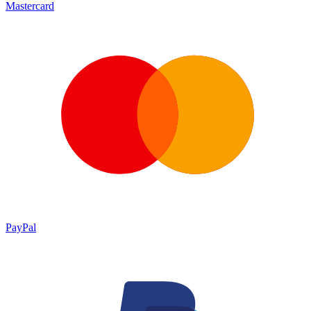
Mastercard
PayPal