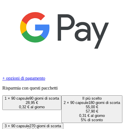
+ opzioni di pagamento
Risparmia con questi pacchetti
1
×
90 capsule
90 giorni di scorta
Il più scelto
28,95 €
2
×
90 capsule
180 giorni di scorta
0,32 € al giorno
55,00 €
57,90 €
0,31 € al giorno
5% di sconto
3
×
90 capsule
270 giorni di scorta