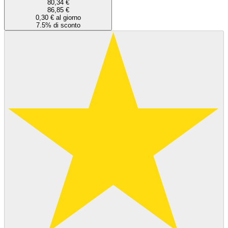
80,34 €
86,85 €
0,30 € al giorno
7.5% di sconto