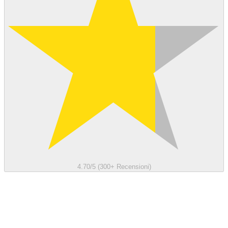
4.70/5 (300+ Recensioni)