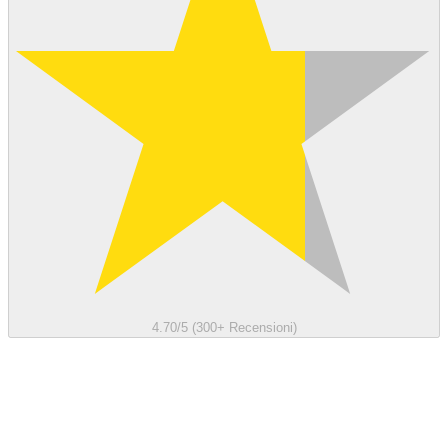
4.70/5 (300+ Recensioni)