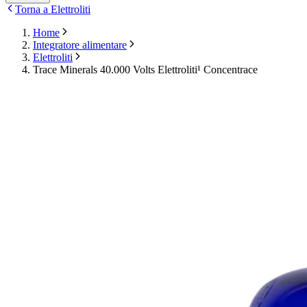
Torna a Elettroliti
Home
Integratore alimentare
Elettroliti
Trace Minerals 40.000 Volts Elettroliti¹ Concentrace