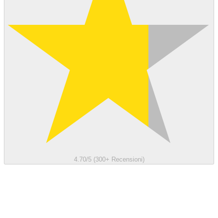
4.70/5 (300+ Recensioni)