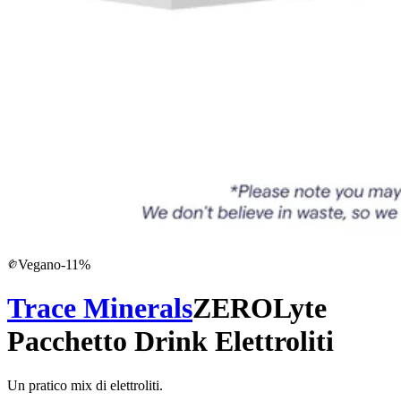
Vegano
-
11
%
Trace Minerals
ZEROLyte
Pacchetto Drink Elettroliti
Un pratico mix di elettroliti.