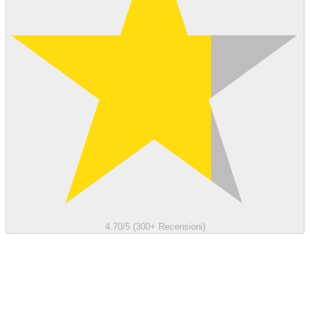
4.70/5 (300+ Recensioni)