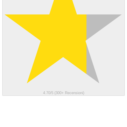
4.70/5 (300+ Recensioni)