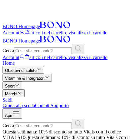
BONO Homepage
Account
articoli nel carrello, visualizza il carrello
BONO Homepage
Cerca
Account
articoli nel carrello, visualizza il carrello
Home
Obiettivi di salute
Vitamine & Integratori
Sport
Marchi
Saldi
Guida alla scelta
Contatti
Supporto
Apri
Cerca
Questa settimana: 10% di sconto su tutto Vitals con il codice
VITALS10
Questa settimana: 10% di sconto su tutto Vitals con il