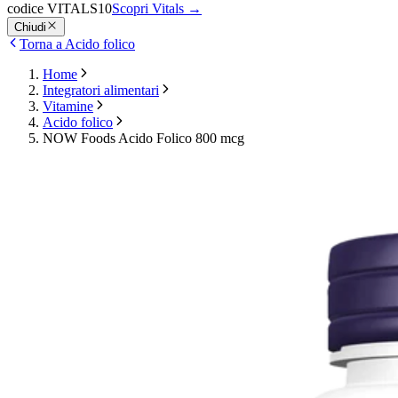
codice VITALS10
Scopri Vitals
→
Chiudi
Torna a Acido folico
Home
Integratori alimentari
Vitamine
Acido folico
NOW Foods Acido Folico 800 mcg