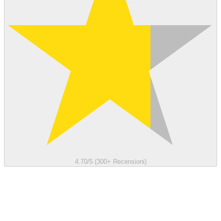
4.70/5 (300+ Recensioni)