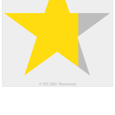
4.70/5 (300+ Recensioni)