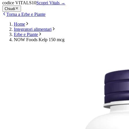
codice VITALS10
Scopri Vitals
→
Chiudi
Torna a Erbe e Piante
Home
Integratori alimentari
Erbe e Piante
NOW Foods Kelp 150 mcg