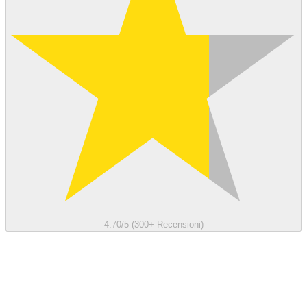
4.70/5 (300+ Recensioni)