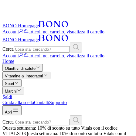
BONO Homepage
Account
articoli nel carrello, visualizza il carrello
BONO Homepage
Cerca
Account
articoli nel carrello, visualizza il carrello
Home
Obiettivi di salute
Vitamine & Integratori
Sport
Marchi
Saldi
Guida alla scelta
Contatti
Supporto
Apri
Cerca
Questa settimana: 10% di sconto su tutto Vitals con il codice
VITALS10
Questa settimana: 10% di sconto su tutto Vitals con il