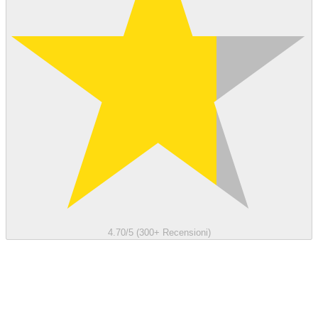
4.70/5 (300+ Recensioni)