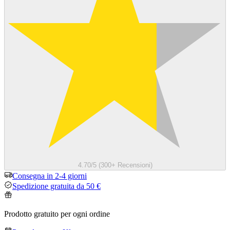
4.70/5 (300+ Recensioni)
Consegna in 2-4 giorni
Spedizione gratuita da 50 €
Prodotto gratuito per ogni ordine