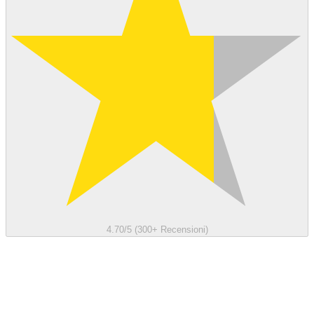
4.70/5 (300+ Recensioni)