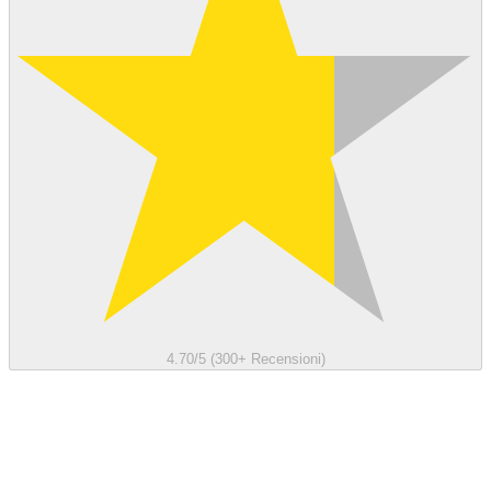
4.70/5 (300+ Recensioni)