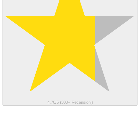
4.70/5 (300+ Recensioni)