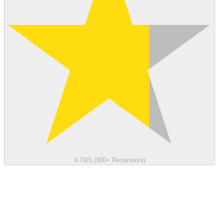
4.70/5 (300+ Recensioni)