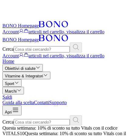
BONO Homepage
Account
articoli nel carrello, visualizza il carrello
BONO Homepage
Cerca
Account
articoli nel carrello, visualizza il carrello
Home
Obiettivi di salute
Vitamine & Integratori
Sport
Marchi
Saldi
Guida alla scelta
Contatti
Supporto
Apri
Cerca
Questa settimana: 10% di sconto su tutto Vitals con il codice
VITALS10
Questa settimana: 10% di sconto su tutto Vitals con il