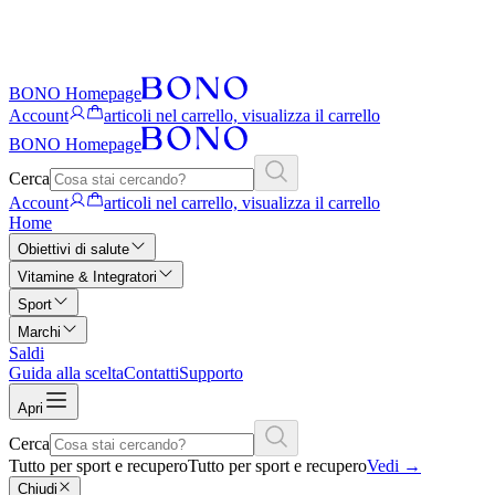
BONO Homepage
Account
articoli nel carrello, visualizza il carrello
BONO Homepage
Cerca
Account
articoli nel carrello, visualizza il carrello
Home
Obiettivi di salute
Vitamine & Integratori
Sport
Marchi
Saldi
Guida alla scelta
Contatti
Supporto
Apri
Cerca
Tutto per sport e recupero
Tutto per sport e recupero
Vedi
→
Chiudi