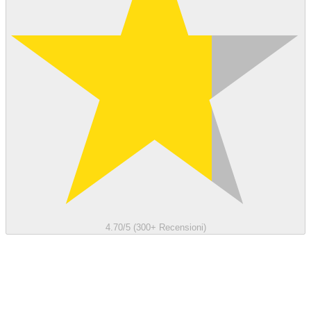
4.70/5 (300+ Recensioni)