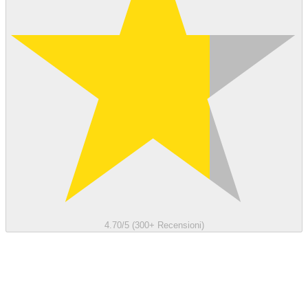
4.70/5 (300+ Recensioni)