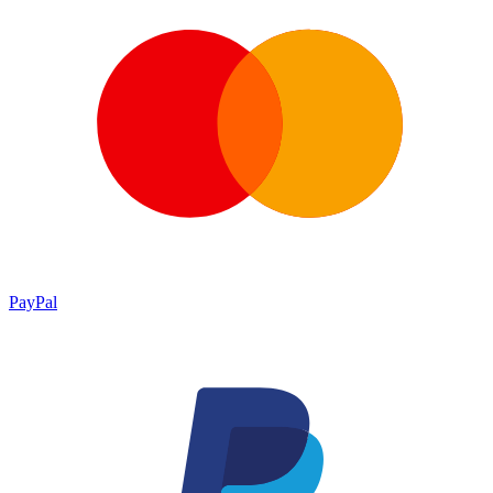
PayPal