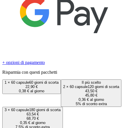
+ opzioni di pagamento
Risparmia con questi pacchetti
1
×
60 capsule
60 giorni di scorta
Il più scelto
22,90 €
2
×
60 capsule
120 giorni di scorta
0,38 € al giorno
43,50 €
45,80 €
0,36 € al giorno
5% di sconto extra
3
×
60 capsule
180 giorni di scorta
63,54 €
68,70 €
0,35 € al giorno
7.5% di sconto extra