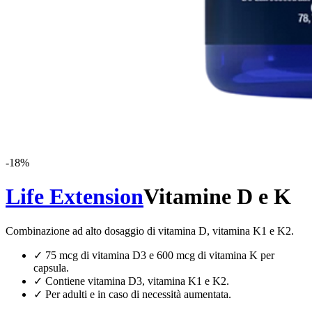
-
18
%
Life Extension
Vitamine D e K
Combinazione ad alto dosaggio di vitamina D, vitamina K1 e K2.
✓
75 mcg di vitamina D3 e 600 mcg di vitamina K per
capsula.
✓
Contiene vitamina D3, vitamina K1 e K2.
✓
Per adulti e in caso di necessità aumentata.