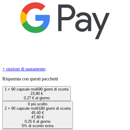
+ opzioni di pagamento
Risparmia con questi pacchetti
1
×
90 capsule molli
90 giorni di scorta
23,90 €
0,27 € al giorno
Il più scelto
2
×
90 capsule molli
180 giorni di scorta
45,40 €
47,80 €
0,25 € al giorno
5% di sconto extra