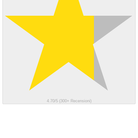
4.70/5 (300+ Recensioni)