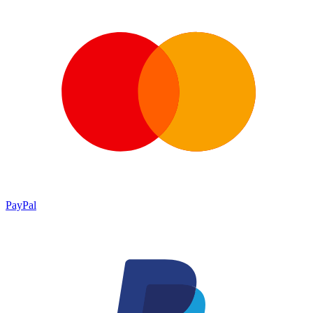
PayPal