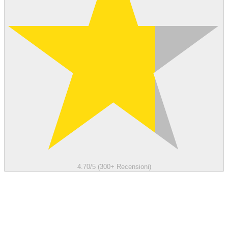
4.70/5 (300+ Recensioni)