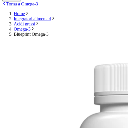
Torna a Omega-3
Home
Integratori alimentari
Acidi grassi
Omega-3
Blueprint Omega-3