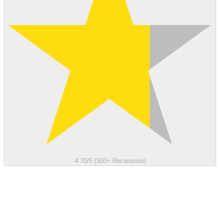
4.70/5 (300+ Recensioni)