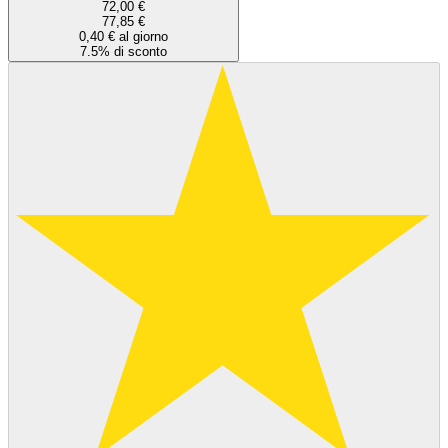
72,00 €
77,85 €
0,40 € al giorno
7.5% di sconto