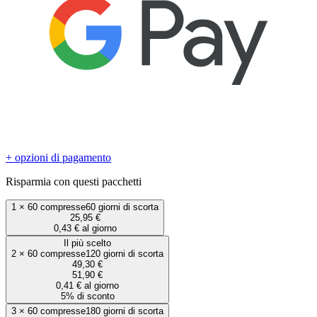
+ opzioni di pagamento
Risparmia con questi pacchetti
1
×
60 compresse
60 giorni di scorta
25,95 €
0,43 € al giorno
Il più scelto
2
×
60 compresse
120 giorni di scorta
49,30 €
51,90 €
0,41 € al giorno
5% di sconto
3
×
60 compresse
180 giorni di scorta