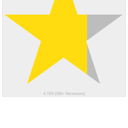
4.70/5 (300+ Recensioni)