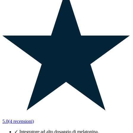
5.0
(4 recensioni)
✓
Integratore ad alto dosaggio di melatonina.