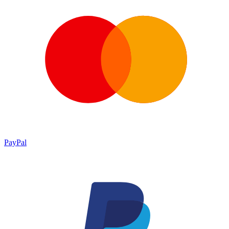
PayPal