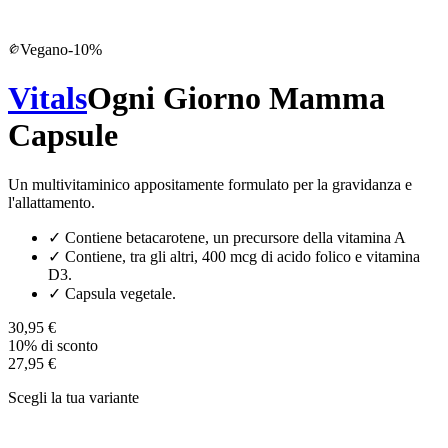
Vegano
-
10
%
Vitals
Ogni Giorno Mamma
Capsule
Un multivitaminico appositamente formulato per la gravidanza e
l'allattamento.
✓
Contiene betacarotene, un precursore della vitamina A
✓
Contiene, tra gli altri, 400 mcg di acido folico e vitamina
D3.
✓
Capsula vegetale.
30,95 €
10% di sconto
27,95 €
Scegli la tua variante