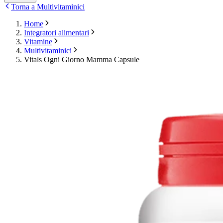
Torna a Multivitaminici
Home
Integratori alimentari
Vitamine
Multivitaminici
Vitals Ogni Giorno Mamma Capsule