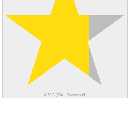
4.70/5 (300+ Recensioni)