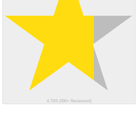
4.70/5 (300+ Recensioni)