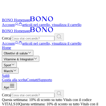
BONO Homepage
Account
articoli nel carrello, visualizza il carrello
BONO Homepage
Cerca
Account
articoli nel carrello, visualizza il carrello
Home
Obiettivi di salute
Vitamine & Integratori
Sport
Marchi
Saldi
Guida alla scelta
Contatti
Supporto
Apri
Cerca
Questa settimana: 10% di sconto su tutto Vitals con il codice
VITALS10
Questa settimana: 10% di sconto su tutto Vitals con il