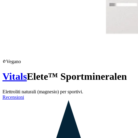
Vegano
Vitals
Elete™ Sportmineralen
Elettroliti naturali (magnesio) per sportivi.
Recensioni