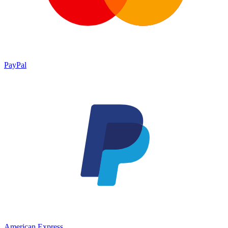
PayPal
American Express