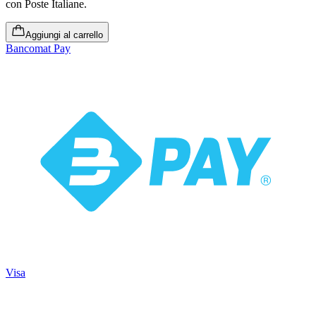
con Poste Italiane.
Aggiungi al carrello
Bancomat Pay
Visa