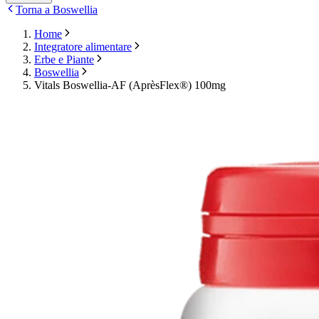
Torna a Boswellia
Home
Integratore alimentare
Erbe e Piante
Boswellia
Vitals Boswellia-AF (AprèsFlex®) 100mg