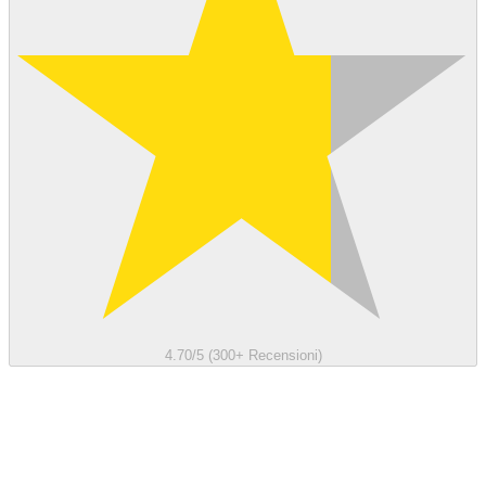
4.70/5 (300+ Recensioni)