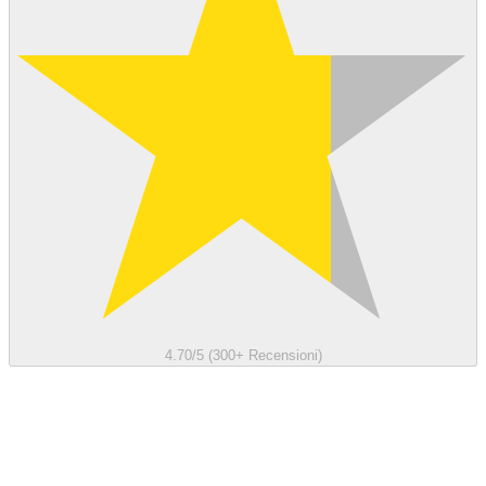
4.70/5 (300+ Recensioni)