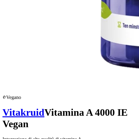
Vegano
Vitakruid
Vitamina A 4000 IE
Vegan