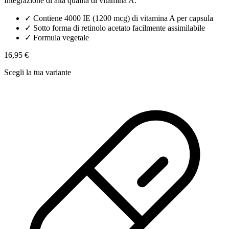
Integrazione di alta qualità di vitamina A.
✓
Contiene 4000 IE (1200 mcg) di vitamina A per capsula
✓
Sotto forma di retinolo acetato facilmente assimilabile
✓
Formula vegetale
16,95 €
Scegli la tua variante