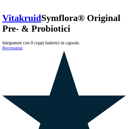
Vitakruid
Symflora® Original
Pre- & Probiotici
Integratore con 8 ceppi batterici in capsule.
Recensioni