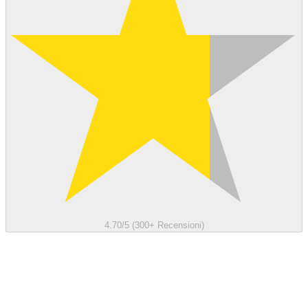
4.70/5 (300+ Recensioni)