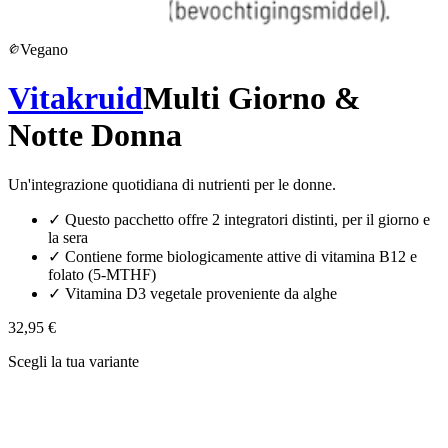
Vegano
Vitakruid
Multi Giorno &
Notte Donna
Un'integrazione quotidiana di nutrienti per le donne.
✓
Questo pacchetto offre 2 integratori distinti, per il giorno e
la sera
✓
Contiene forme biologicamente attive di vitamina B12 e
folato (5-MTHF)
✓
Vitamina D3 vegetale proveniente da alghe
32,95 €
Scegli la tua variante