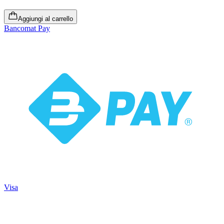
Aggiungi al carrello
Bancomat Pay
Visa