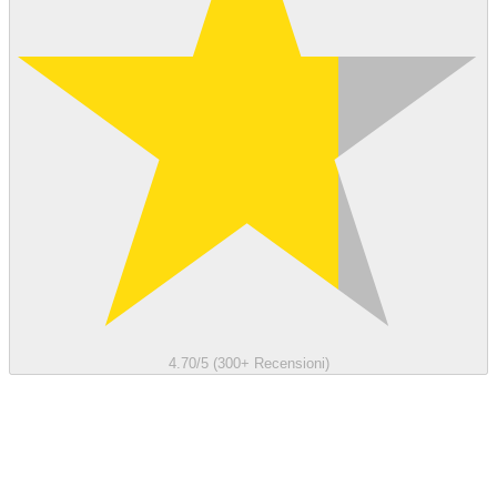
4.70/5 (300+ Recensioni)