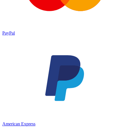
PayPal
American Express