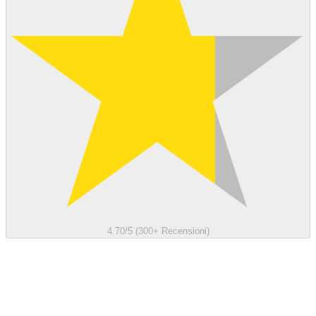
4.70/5 (300+ Recensioni)