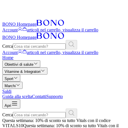
BONO Homepage
Account
articoli nel carrello, visualizza il carrello
BONO Homepage
Cerca
Account
articoli nel carrello, visualizza il carrello
Home
Obiettivi di salute
Vitamine & Integratori
Sport
Marchi
Saldi
Guida alla scelta
Contatti
Supporto
Apri
Cerca
Questa settimana: 10% di sconto su tutto Vitals con il codice
VITALS10
Questa settimana: 10% di sconto su tutto Vitals con il