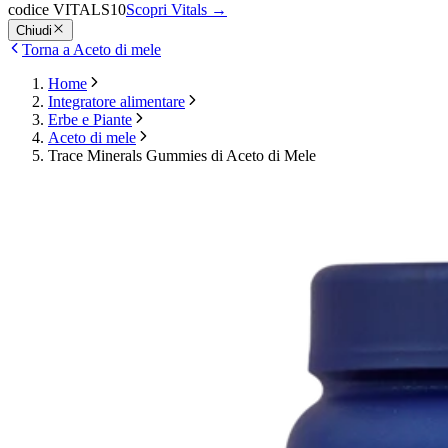
codice VITALS10
Scopri Vitals
→
Chiudi
Torna a Aceto di mele
Home
Integratore alimentare
Erbe e Piante
Aceto di mele
Trace Minerals Gummies di Aceto di Mele