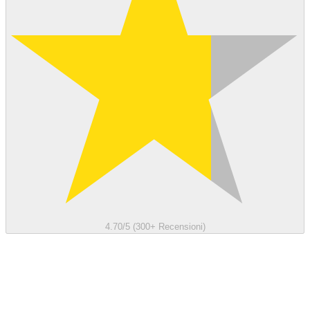
4.70/5 (300+ Recensioni)